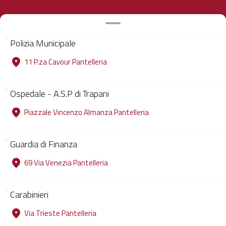
Polizia Municipale
11 P.za Cavour Pantelleria
Ospedale - A.S.P di Trapani
Piazzale Vincenzo Almanza Pantelleria
Guardia di Finanza
69 Via Venezia Pantelleria
Carabinieri
Via Trieste Pantelleria